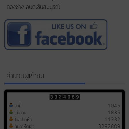
กองช่าง อบต.ซับสมบูรณ์
จำนวนผู้เข้าชม
วันนี้
1045
เมื่อวาน
1835
ในสัปดาห์นี้
11332
สัปดาห์ที่แล้ว
3292809