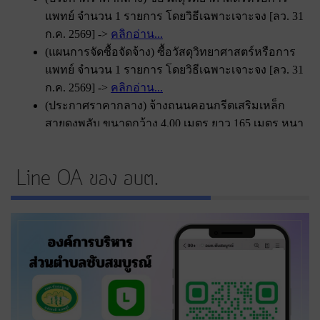
Line OA ของ อบต.