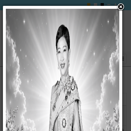
แสดง
#
ชื่อ
ผู้เขียน
ฮิต
แผนตรวจสอบภายใน ประจำปีงบประมาณ
เขียนโดย
ฮิต: 958
2569
กนกวรรณ