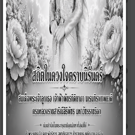
แผนการดำเนินงานการป้องกันและแก้ไข
เขียนโดย
ฮิต: 1937
ปัญหาฝุ่นละอองขนาดเล็ก PM2.5 ของ
กนกวรรณ
องค์การบริหารส่วนตำบลซับสมบูรณ์
ประกาศองค์การบริหารส่วนตำบลซับ
เขียนโดย
ฮิต: 2015
สมบูรณ์ เรื่อง ประกาศใช้แผนบริหารจัดการ
anchalee
ความเสี่ยงขององค์การบริหารส่วนตำบลซับ
สมบูรณ์ ประจำปีงบประมาณ พ.ศ.
2568
แผนปฏิบัติการ ประจำปีงบประมาณ พ.ศ.
เขียนโดย
ฮิต: 2244
2568
anchalee
ประกาศองค์การบริหารส่วนตำบลซับ
เขียนโดย
ฮิต: 2209
สมบูรณ์ เรือง แผนพัฒนาท้องถิ่น
anchalee
(พ.ศ.2566-2570) แก้ไข ครั้งที่
1/2567
ประกาศองค์การบริหารส่วนตำบลซับ
เขียนโดย
ฮิต: 2167
สมบูรณ์ เรื่อง ใช้แผนการดำเนินงาน ประจำ
anchalee