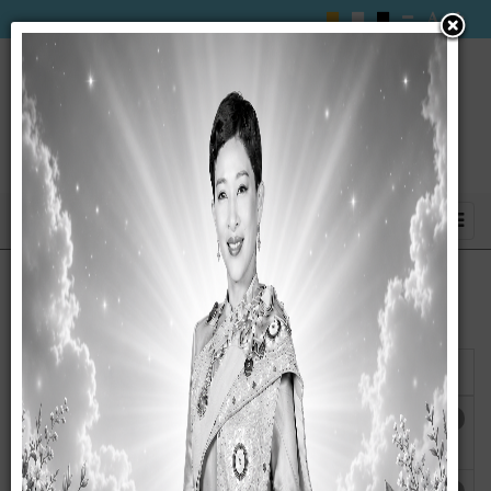
แสดง
#
ชื่อ
ฮิต
ประกาศองค์การบริหารส่วนตำบลซับสมบูรณ์ เรื่อง
ฮิต: 2957
ประกาศใช้แผนอัตรากำลัง 3 ปี