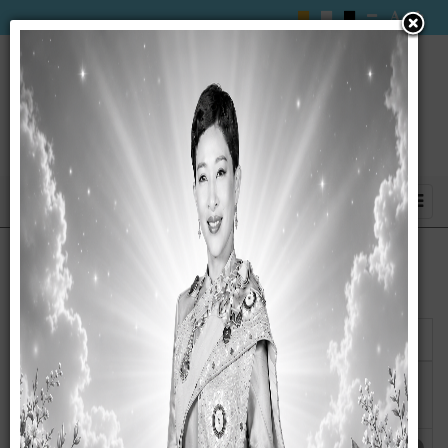
แสดง
#
ชื่อ
ผู้เขียน
ฮิต
รายงานผลการดำเนินการป้องกันการทุจริต
เขียนโดย
ฮิต: 53
ปีงบประมาณ 2568
กนกวรรณ