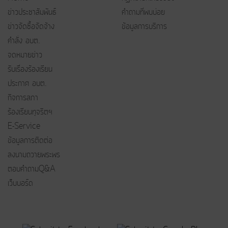
ข่าวประชาสัมพันธ์
คำถามที่พบบ่อย
ข่าวจัดซื้อจัดจ้าง
ข้อมูลการบริการ
คำสั่ง อบต.
จดหมายข่าว
รับเรื่องร้องเรียน
ประกาศ อบต.
กิจการสภา
ร้องเรียนทุจริตฯ
E-Service
ข้อมูลการติดต่อ
ลงนามถวายพระพร
ตอบคำถามQ&A
เว็บบอร์ด