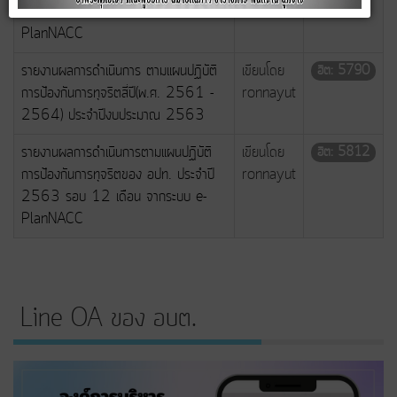
2564 รอบ 12 เดือน จากระบบ e-
PlanNACC
รายงานผลการดำเนินการ ตามแผนปฏิบัติ
เขียนโดย
ฮิต: 5790
การป้องกันการทุจริตสี่ปี(พ.ศ. 2561 -
ronnayut
2564) ประจำปีงบประมาณ 2563
รายงานผลการดำเนินการตามแผนปฏิบัติ
เขียนโดย
ฮิต: 5812
การป้องกันการทุจริตของ อปท. ประจำปี
ronnayut
2563 รอบ 12 เดือน จากระบบ e-
PlanNACC
Line OA ของ อบต.