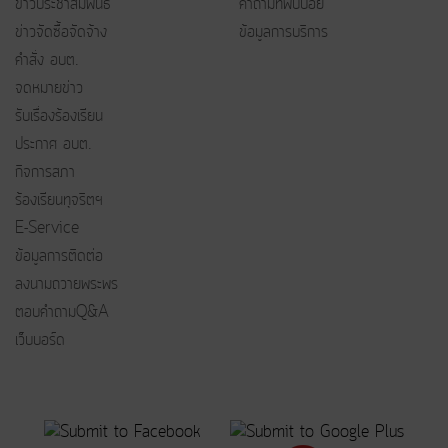
ข่าวประชาสัมพันธ์
คำถามที่พบบ่อย
ข่าวจัดซื้อจัดจ้าง
ข้อมูลการบริการ
คำสั่ง อบต.
จดหมายข่าว
รับเรื่องร้องเรียน
ประกาศ อบต.
กิจการสภา
ร้องเรียนทุจริตฯ
E-Service
ข้อมูลการติดต่อ
ลงนามถวายพระพร
ตอบคำถามQ&A
เว็บบอร์ด