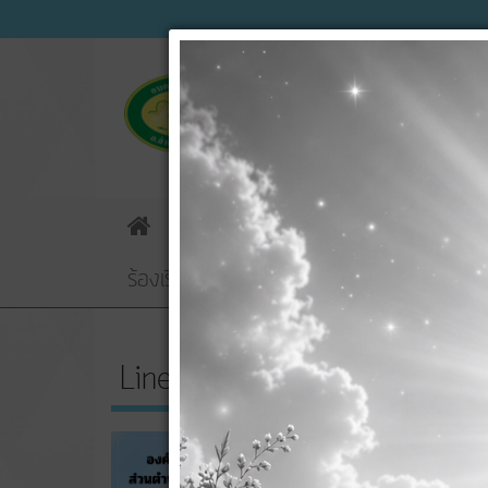
ข่าวประชาสัมพันธ์
ข่าวจัดซื้อจัดจ้
Home
ร้องเรียนทุจริตฯ
E-Service
ข้อมูลกา
Line OA ของ อบต.
คู่มื