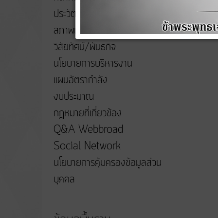
ประวัติความเป็นมา
สภาพและข้อมูลพื้นฐาน
วิสัยทัศน์/พันธกิจ
นโยบายการบริหารงาน
แผนอัตรากำลัง
งบประมาณ
กฎหมายที่เกี่ยวข้อง
Q&A Webbroad
Social Network
นโยบายการคุ้มครองข้อมูลส่วน
บุคคล