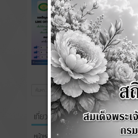
ค้นหา...
ค้นหา
เกี่ยวกับหน่วยงาน
หน้าหลัก