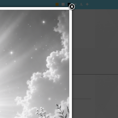
ะกาศ อบต.
กิจการสภา
อร์ด
ู้สูงอายุ