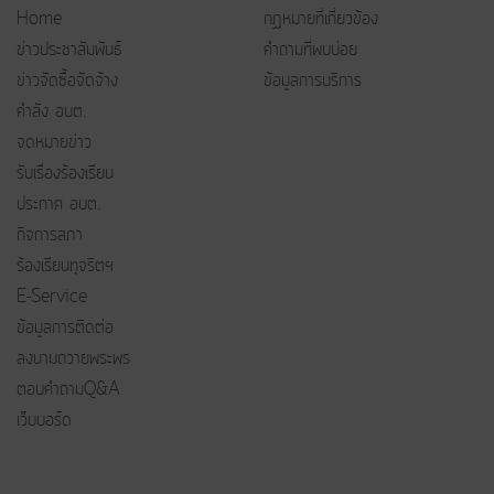
Home
กฏหมายที่เกี่ยวข้อง
ข่าวประชาสัมพันธ์
คำถามที่พบบ่อย
ข่าวจัดซื้อจัดจ้าง
ข้อมูลการบริการ
คำสั่ง อบต.
จดหมายข่าว
รับเรื่องร้องเรียน
ประกาศ อบต.
กิจการสภา
ร้องเรียนทุจริตฯ
E-Service
ข้อมูลการติดต่อ
ลงนามถวายพระพร
ตอบคำถามQ&A
เว็บบอร์ด