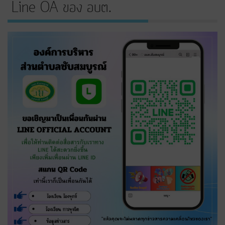
Line OA ของ อบต.