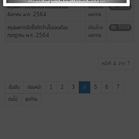
สรุปผลการจัดซื้อจัดจ้างในรอบเดือน
เขียนโดย
ฮิต: 3231
สิงหาคม พ.ศ. 2564
wanna
สรุปผลการจัดซื้อจัดจ้างในรอบเดือน
เขียนโดย
ฮิต: 5558
กรกฎาคม พ.ศ. 2564
wanna
หน้าที่ 4 จาก 7
เริ่มต้น
ก่อนหน้า
1
2
3
4
5
6
7
ต่อไป
สุดท้าย