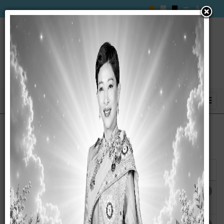
แสดง
#
ชื่อ
ผู้เขียน
ฮิต
ประกาศ เรื่อง เผยแพร่ข้อมูลสาระสำคัญของ
เขียนโดย
ฮิต: 5483
สัญญา ประจำเดือน ตุลาคม พ.ศ. 2565
wanna