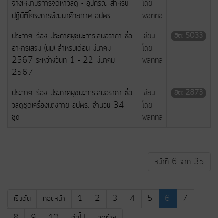
จ้างเหมาบริการจัดหาวัสดุ - อุปกรณ์ สำหรับ
โดย
ปฏิบัติโครงการพัฒนาศักยภาพ อปพร.
wanna
ประกาศ เรื่อง ประกาศผู้ชนะการเสนอราคา ซื้อ
เขียน
ฮิต: 5033
อาหารเสริม (นม) สำหรับเดือน มีนาคม
โดย
2567 ระหว่างวันที่ 1 - 22 มีนาคม
wanna
2567
ประกาศ เรื่อง ประกาศผู้ชนะการเสนอราคา ซื้อ
เขียน
ฮิต: 2873
วัสดุชุดเครื่องแต่งกาย อปพร. จำนวน 34
โดย
ชุด
wanna
หน้าที่ 6 จาก 35
เริ่มต้น
ก่อนหน้า
1
2
3
4
5
6
7
8
9
10
ต่อไป
สุดท้าย