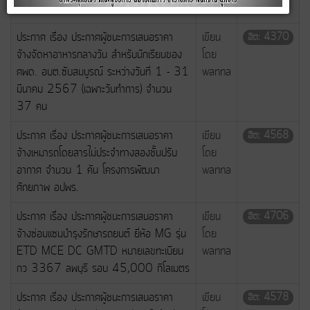
อำเภอลำสนธิ จังหวัดลพบุรี
ประกาศ เรื่อง ประกาศผู้ชนะการเสนอราคา
เขียน
ฮิต: 4370
จ้างจัดหาอาหารกลางวัน สำหรับนักเรียนของ
โดย
ศพด. อบต.ซับสมบูรณ์ ระหว่างวันที่ 1 - 31
wanna
มีนาคม 2567 (เฉพาะวันทำการ) จำนวน
37 คน
ประกาศ เรื่อง ประกาศผู้ชนะการเสนอราคา
เขียน
ฮิต: 4568
จ้างเหมารถโดยสารไม่ประจำทางสองชั้นปรับ
โดย
อากาศ จำนวน 1 คัน โครงการพัฒนา
wanna
ศักยภาพ อปพร.
ประกาศ เรื่อง ประกาศผู้ชนะการเสนอราคา
เขียน
ฮิต: 4706
จ้างซ่อมแซมบำรุงรักษารถยนต์ ยี่ห้อ MG รุ่น
โดย
ETD MCE DC GMTD หมายเลขทีะเบียน
wanna
กว 3367 ลพบุรี รอบ 45,000 กิโลเมตร
ประกาศ เรื่อง ประกาศผู้ชนะการเสนอราคา
เขียน
ฮิต: 4578