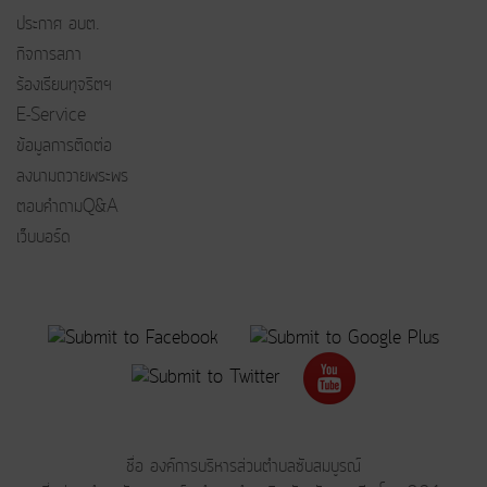
ประกาศ อบต.
กิจการสภา
ร้องเรียนทุจริตฯ
E-Service
ข้อมูลการติดต่อ
ลงนามถวายพระพร
ตอบคำถามQ&A
เว็บบอร์ด
ชื่อ องค์การบริหารส่วนตำบลซับสมบูรณ์