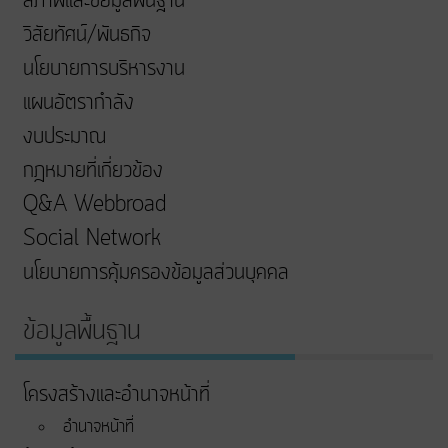
สภาพและข้อมูลพื้นฐาน
วิสัยทัศน์/พันธกิจ
นโยบายการบริหารงาน
แผนอัตรากำลัง
งบประมาณ
กฎหมายที่เกี่ยวข้อง
Q&A Webbroad
Social Network
นโยบายการคุ้มครองข้อมูลส่วนบุคคล
ข้อมูลพื้นฐาน
โครงสร้างและอำนาจหน้าที่
อำนาจหน้าที่