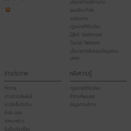
นโยบายการบริหารงาน
แผนอัตรากำลัง
งบประมาณ
กฎหมายที่เกี่ยวข้อง
Q&A Webbroad
Social Network
นโยบายการคุ้มครองข้อมูลส่วน
บุคคล
ข่าวประกาศ
คลังความรู้
Home
กฏหมายที่เกี่ยวข้อง
ข่าวประชาสัมพันธ์
คำถามที่พบบ่อย
ข่าวจัดซื้อจัดจ้าง
ข้อมูลการบริการ
คำสั่ง อบต.
จดหมายข่าว
รับเรื่องร้องเรียน