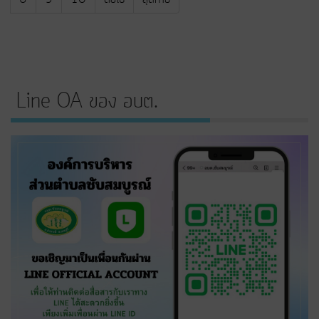
Line OA ของ อบต.