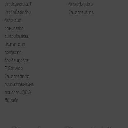
ข่าวประชาสัมพันธ์
คำถามที่พบบ่อย
ข่าวจัดซื้อจัดจ้าง
ข้อมูลการบริการ
คำสั่ง อบต.
จดหมายข่าว
รับเรื่องร้องเรียน
ประกาศ อบต.
กิจการสภา
ร้องเรียนทุจริตฯ
E-Service
ข้อมูลการติดต่อ
ลงนามถวายพระพร
ตอบคำถามQ&A
เว็บบอร์ด