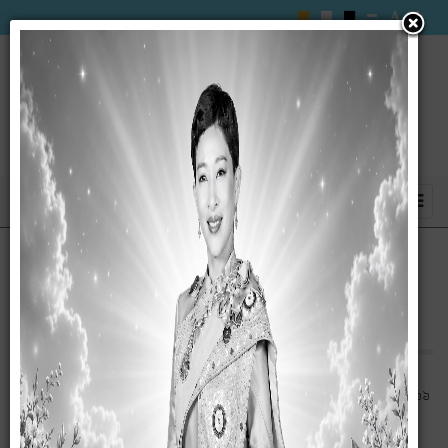
ประกาศ เรื่อง เผยแรพ่แผนการจัดซื้้อจัดจ้าง
ประจำปีงบประมาณ พ.ศ. ๒๕๖๖ (ครั้งที่ ๒)
ประกาศ เรื่อง เผยแรพ่แผนการจัดซื้้อจัดจ้าง ประจำปีงบประมาณ พ.ศ. ๒๕๖๖
(ครั้งที่ ๒)