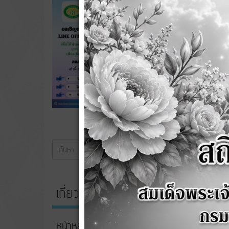
ค้นหา...
ค้นหา
เกี่ยวกับหน่วยงาน
หน้าหลัก