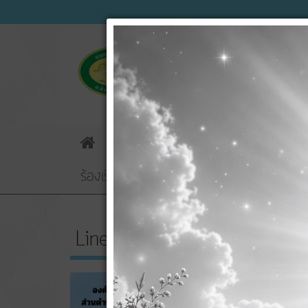
ข่าวประชาสัมพันธ์
ข่าวจัดซื้อจัดจ้
Home
ร้องเรียนทุจริตฯ
E-Service
ข้อมูลกา
Line OA ของ อบต.
รายง