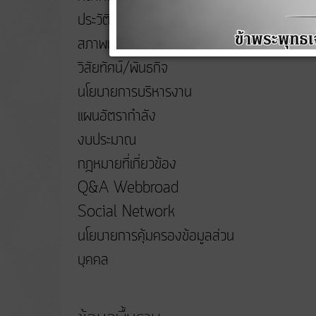
ประวัติความเป็นมา
สภาพและข้อมูลพื้นฐาน
วิสัยทัศน์/พันธกิจ
นโยบายการบริหารงาน
แผนอัตรากำลัง
งบประมาณ
กฎหมายที่เกี่ยวข้อง
Q&A Webbroad
Social Network
นโยบายการคุ้มครองข้อมูลส่วน
บุคคล