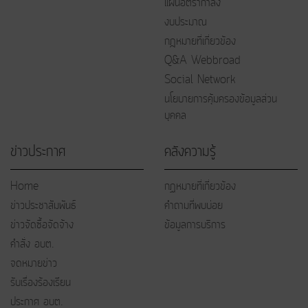
แผนอัตรากำลัง
งบประมาณ
กฎหมายที่เกี่ยวข้อง
Q&A Webbroad
Social Network
นโยบายการคุ้มครองข้อมูลส่วน
บุคคล
ข่าวประกาศ
คลังความรู้
Home
กฏหมายที่เกี่ยวข้อง
ข่าวประชาสัมพันธ์
คำถามที่พบบ่อย
ข่าวจัดซื้อจัดจ้าง
ข้อมูลการบริการ
คำสั่ง อบต.
จดหมายข่าว
รับเรื่องร้องเรียน
ประกาศ อบต.