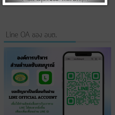
Line OA ของ อบต.