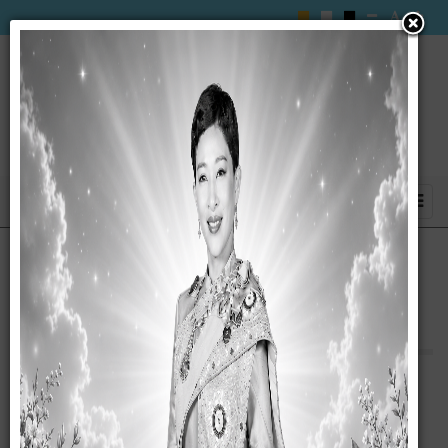
หลักเกณฑ์การประกันคุณภาพการฝึกอบรม
บุคลากร