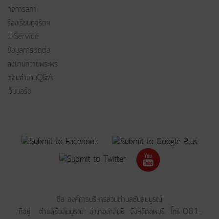
กิจการสภา
ร้องเรียนทุจริตฯ
E-Service
ข้อมูลการติดต่อ
ลงนามถวายพระพร
ตอบคำถามQ&A
เว็บบอร์ด
ชื่อ องค์การบริหารส่วนตำบลซับสมบูรณ์
ที่อยู่ ตำบลซับสมบูรณ์ อำเภอลำสนธิ จังหวัดลพบุรี โทร 081-