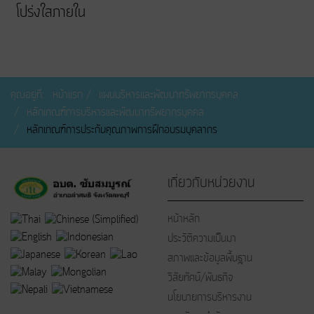
โปร่งใสภายใน
คุณอยู่ที่:
หน้าแรก
แผนบริหารและพัฒนาทรัพยากรบุคคล
หลักเกณฑ์การบริหารและพัฒนาทรัพยากรบุคคล
หลักเกณฑ์การประกันคุณภาพการฝึกอบรมบุคลากร
เกี่ยวกับหน่วยงาน
หน้าหลัก
ประวัติความเป็นมา
สภาพและข้อมูลพื้นฐาน
วิสัยทัศน์/พันธกิจ
นโยบายการบริหารงาน