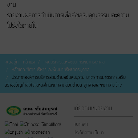
งาน
รายงานผลการดำเนินการเพื่อส่งเสริมคุณธรรมและความ
โปร่งใสภายใน
คุณอยู่ที่:
หน้าแรก
แผนบริหารและพัฒนาทรัพยากรบุคคล
หลักเกณฑ์การบริหารและพัฒนาทรัพยากรบุคคล
ประกาศองค์การบริหารส่วนตำบลซับสมบูรณ์ มาตรการมาตรการเสริม
สร้างขวัญกำลังใจเเละลงโทษพนักงานส่วนตำบล ลูกจ้างเเละพนักงานจ้าง
เกี่ยวกับหน่วยงาน
หน้าหลัก
ประวัติความเป็นมา