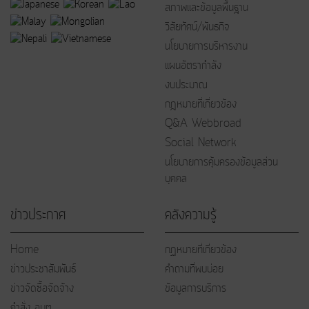
สภาพและข้อมูลพื้นฐาน
วิสัยทัศน์/พันธกิจ
นโยบายการบริหารงาน
แผนอัตรากำลัง
งบประมาณ
กฎหมายที่เกี่ยวข้อง
Q&A Webbroad
Social Network
นโยบายการคุ้มครองข้อมูลส่วน
บุคคล
ข่าวประกาศ
คลังความรู้
Home
กฏหมายที่เกี่ยวข้อง
ข่าวประชาสัมพันธ์
คำถามที่พบบ่อย
ข่าวจัดซื้อจัดจ้าง
ข้อมูลการบริการ
คำสั่ง อบต.