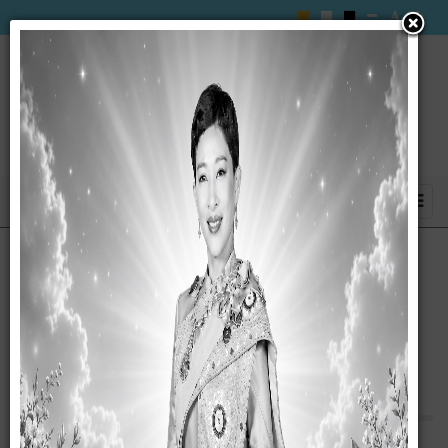
การจัดเวทีชี้เเจงเเละรับฟังความคิดเห็นของ
ประชาชน ในการดำเนินการจัดเก็บรายได้ของ
องค์การบริหารส่วนตำบลซับสมบูรณ์
ปีงบประมาณ 2567