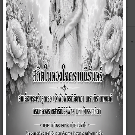
Captcha
*
ส่ง
ยกเลิก