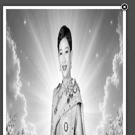
แนะนำบทความนี้ให้เพื่อน
ส่งอีเมลไปยัง
*
ผู้ส่ง
*
อีเมลของคุณ
*
หัวข้อ
*