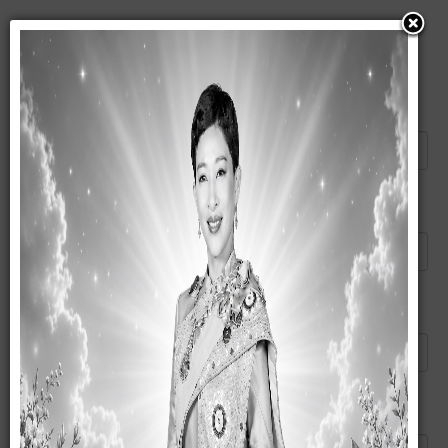
แนะนำบทความนี้ให้เพื่อน
ส่งอีเมลไปยัง
*
ผู้ส่ง
*
อีเมลของคุณ
*
หัวข้อ
*