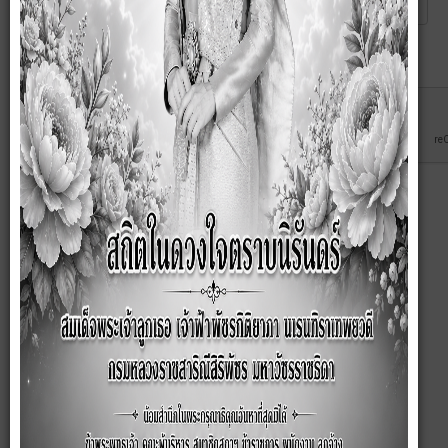
Captcha
*
ส่ง
ยกเลิก