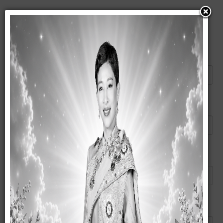
แนะนำบทความนี้ให้เพื่อน
ส่งอีเมลไปยัง
*
ผู้ส่ง
*
อีเมลของคุณ
*
หัวข้อ
*