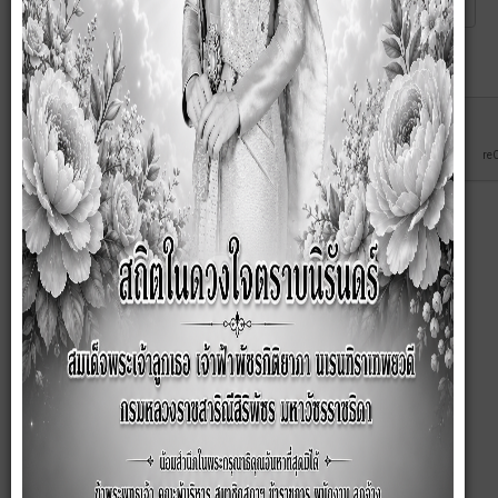
Captcha
*
ส่ง
ยกเลิก